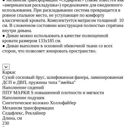
«американская раскладушка») предназначен для ежедневного
использования. При раскладывании система превращается в
ровное спальное место, не уступающее по комфорту
классической кровати. Комплектуется матрасом толщиной 10
см. В сложенном состоянии конструкция полностью спрятана
внутри дивана.
● Диван можно использовать в качестве полноценной
кровати размером 133x185 см.
● Диван выполнен в основной обивочной ткани со всех
сторон, что позволяет зонировать пространство.
Каркас
Сухой сосновый брус, шлифованная фанера, ламинированная
ДСП и ДВП, пружины типа "змейка"
Наполнение сидений
ППУ МАРКИ S повышенной плотности и мягкости
Наполнение подушек
Cинтетическое волокно Холлофайбер
Механизм трансформации
Седафлекс, Реклайнер
Длина, см
230