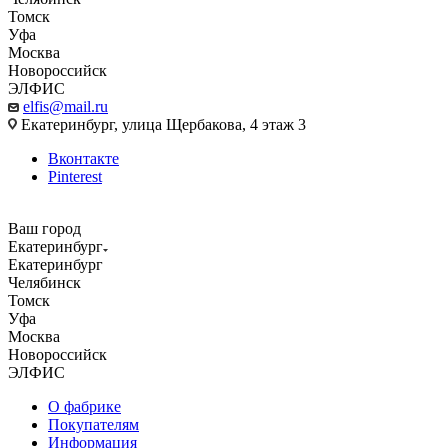
Томск
Уфа
Москва
Новороссийск
ЭЛФИС
elfis@mail.ru
Екатеринбург, улица Щербакова, 4 этаж 3
Вконтакте
Pinterest
Ваш город
Екатеринбург
Екатеринбург
Челябинск
Томск
Уфа
Москва
Новороссийск
ЭЛФИС
О фабрике
Покупателям
Информация