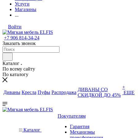
Услуги
Магазины
...
Войти
+7 906 814-34-24
Заказать звонок
Каталог
По всему сайту
По каталогу
+
ДИВАНЫ СО
Диваны
Кресла
Пуфы
Распродажа
ЕЩЕ
СКИДКОЙ ДО 45%
Покупателям
Гарантия
Каталог
Механизмы
трансформации